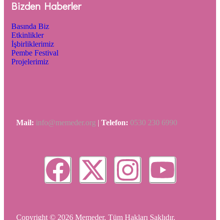
Bizden Haberler
Basında Biz
Etkinlikler
İşbirliklerimiz
Pembe Festival
Projelerimiz
Mail:
info@memeder.org
|
Telefon:
0530 230 6990
Copyright © 2026 Memeder. Tüm Hakları Saklıdır.