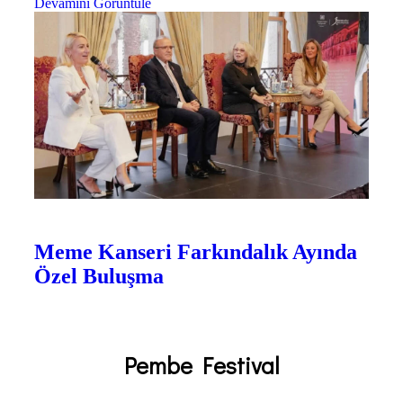
Devamını Görüntüle
Etkinlikler
Pembe Festival
Meme Kanseri Farkındalık Ayında
Özel Buluşma
Devamını Görüntüle
Pembe
Festival