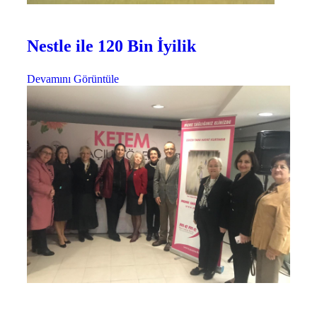
Etkinlikler
İşbirliklerimiz
Nestle ile 120 Bin İyilik
Devamını Görüntüle
Projelerimiz