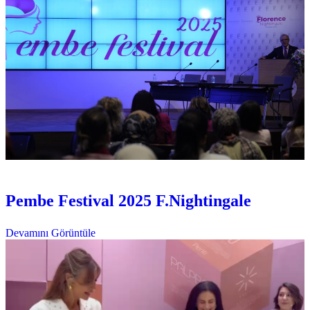
Etkinlikler
Pembe Festival
Pembe Festival 2025 F.Nightingale
Devamını Görüntüle