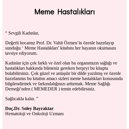
Meme
Hastalıkları
“ Sevgili Kadınlar,
Değerli hocamız Prof. Dr. Vahit Özmen’in özenle hazırlayıp
sunduğu ‘ Meme Hastalıkları’ kitabını her bayanın okumasını
tavsiye ediyorum.
Kadınlar için çok farklı ve özel olan bu organımızın sağlığı ve
hastalıkları hakkında bilmeniz gereken herşeyi bu kitapta
bulabilirsiniz. Çok güzel ve anlaşılır bir dilde yazılmış ve özenle
hazırlanmıs bu kitabın amacı sizleri meme hastalıkları konusunda
bilgilendirmek ve farkındalığınızı arttırmak. Meme Sağlığı
Derneği’nden ( MEMEDER ) temin edebilirsiniz.
Sağlıcakla kalın. ”
Doç.Dr. Soley Bayraktar
Hematoloji ve Onkoloji Uzmanı