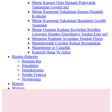
Meme Kanseri Olan Hastada Psikiyatrik
Yaklaşımın Gerekli mi?
Meme Kanserine Yakalanan İnsanın Yaşadığı
Korkular
Meme Kanserine Yakalanan Hastaların Geçtiği
Aşamalar
Meme Onarımı Kadının Kaybolan Kendine
Güvenini Yeniden Düzeltmeye Yardım Eder mi?
Memenin Kadınlar Açısından Taşıdığı Önem
Mastektomide Görülen Ruhsal Bozukluklar
Mastektomi ve Cinsellik
Kanserli Hasta Ve Ailesi
Bizden Haberler
Basında Biz
Etkinlikler
İşbirliklerimiz
Pembe Festival
Projelerimiz
İletişim
Mağaza
EN