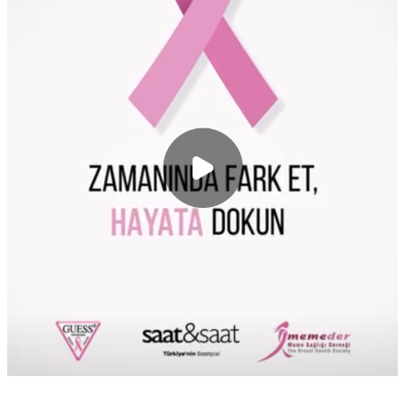
Etkinlikler
Pembe Festival