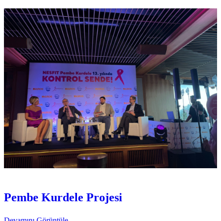
Etkinlikler
Pembe Festival
Pembe Kurdele Projesi
Devamını Görüntüle